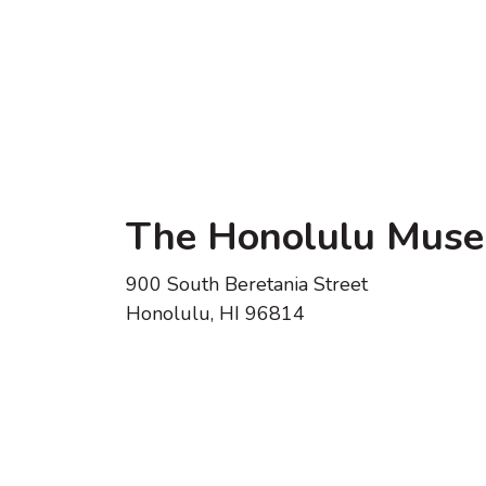
The Honolulu Muse
900 South Beretania Street
Honolulu, HI 96814