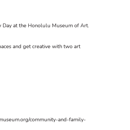
y Day at the Honolulu Museum of Art.
aces and get creative with two art
ulumuseum.org/community-and-family-