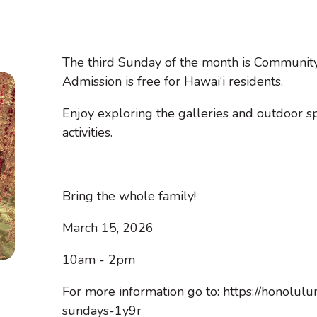
The third Sunday of the month is Communit
Admission is free for Hawai‘i residents.
Enjoy exploring the galleries and outdoor sp
activities.
Bring the whole family!
March 15, 2026
10am - 2pm
For more information go to: https://honol
sundays-1y9r