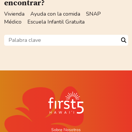
encontrar?
Vivienda
Ayuda con la comida
SNAP
Médico
Escuela Infantil Gratuita
Palabra clave
Sea
Sobre Nosotros