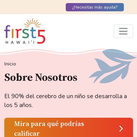
¿Necesitas más ayuda?
Inicio
Sobre Nosotros
El 90% del cerebro de un niño se desarrolla a
los 5 años.
Mira para qué podrías
calificar