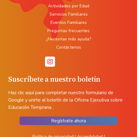
Actividades por Edad
Servicios Familiares
Eventos Familiares
Preguntas frecuentes
¿Necesitas más ayuda?
Contáctenos
Suscríbete a nuestro boletín
Haz clic aquí para completar nuestro formulario de
Google y unirte al boletín de la Oficina Ejecutiva sobre
Educación Temprana.
Regístrate ahora
Política de privacidad
|
Accesibilidad
|