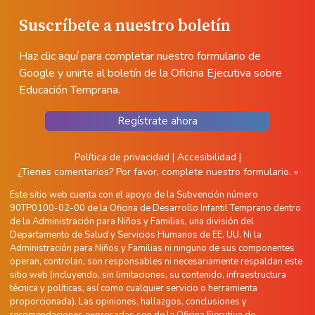
Suscríbete a nuestro boletín
Haz clic aquí para completar nuestro formulario de
Google y unirte al boletín de la Oficina Ejecutiva sobre
Educación Temprana.
Regístrate ahora
Política de privacidad
|
Accesibilidad
|
¿Tienes comentarios?
Por favor, complete nuestro formulario. »
Este sitio web cuenta con el apoyo de la Subvención número
90TP0100-02-00 de la Oficina de Desarrollo Infantil Temprano dentro
de la Administración para Niños y Familias, una división del
Departamento de Salud y Servicios Humanos de EE. UU. Ni la
Administración para Niños y Familias ni ninguno de sus componentes
operan, controlan, son responsables ni necesariamente respaldan este
sitio web (incluyendo, sin limitaciones, su contenido, infraestructura
técnica y políticas, así como cualquier servicio o herramienta
proporcionada). Las opiniones, hallazgos, conclusiones y